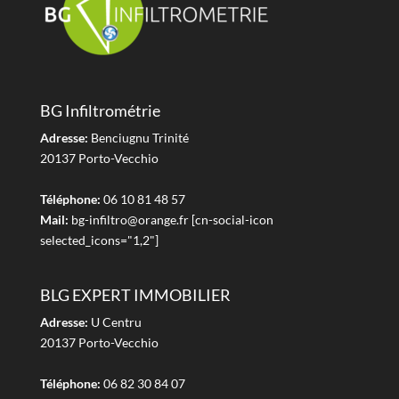
BG Infiltrométrie
Adresse:
Benciugnu Trinité
20137 Porto-Vecchio
Téléphone:
06 10 81 48 57
Mail:
bg-infiltro@orange.fr [cn-social-icon
selected_icons="1,2"]
BLG EXPERT IMMOBILIER
Adresse:
U Centru
20137 Porto-Vecchio
Téléphone:
06 82 30 84 07